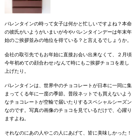
バレンタインの時って女子は何かと忙しいですよね？本命
の彼氏がいようがいまいが今やバレンタインデーは年末年
始のご挨拶並みの地位を得ている？と言えるでしょうか。
会社の取引先でもお年始に直接お会い出来なくて、２月頃
今年初めての顔合わせ♪なんて時にもご挨拶チョコを差し
上げたり。
バレンタインは、世界中のチョコレートが日本に一同に集
まってくる年に一度の季節。普段ネットでも買えないよう
なチョコレートが空輸で届いたりするスペシャルシーズン
なのです。写真の画像のチョコを見ているだけで、心躍り
ますよね。
それなのにあの人やこの人にあげて、皆に美味しかった！