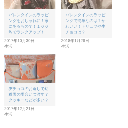
バレンタインのラッピ
バレンタインのラッピ
ングをおしゃれに！家
ングで簡単なのは？か
にあるもので！１００
わいい！トリュフや生
均でランクアップ！
チョコは？
2017年10月30日
2018年1月26日
生活
生活
友チョコのお返しで幼
稚園の場合いつ渡す？
クッキーなどが多い？
2017年12月21日
生活