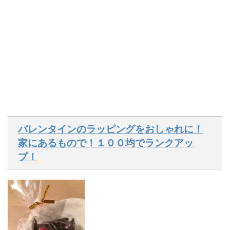
バレンタインのラッピングをおしゃれに！
家にあるもので！１００均でランクアッ
プ！