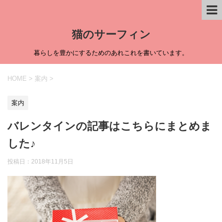
猫のサーフィン
暮らしを豊かにするためのあれこれを書いています。
HOME
>
案内
>
案内
バレンタインの記事はこちらにまとめま
した♪
投稿日：
2018年11月5日