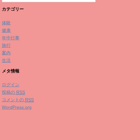
カテゴリー
体験
健康
年中行事
旅行
案内
生活
メタ情報
ログイン
投稿の
RSS
コメントの
RSS
WordPress.org