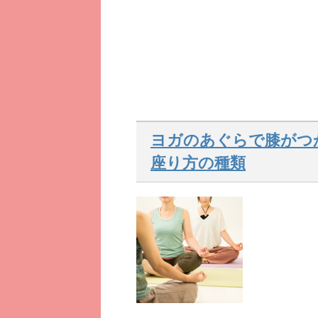
ヨガのあぐらで膝がつ
座り方の種類