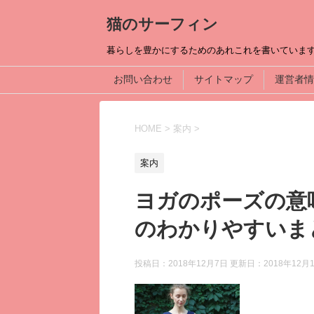
猫のサーフィン
暮らしを豊かにするためのあれこれを書いていま
お問い合わせ
サイトマップ
運営者情
HOME
>
案内
>
案内
ヨガのポーズの意
のわかりやすいま
投稿日：2018年12月7日 更新日：
2018年12月