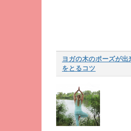
ヨガの木のポーズが出
をとるコツ