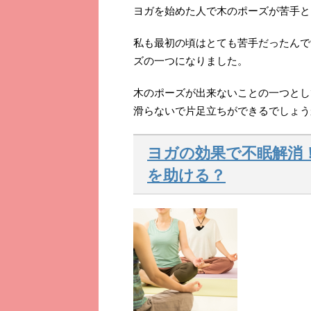
ヨガを始めた人で木のポーズが苦手と
私も最初の頃はとても苦手だったんで
ズの一つになりました。
木のポーズが出来ないことの一つとし
滑らないで片足立ちができるでしょう
ヨガの効果で不眠解消
を助ける？