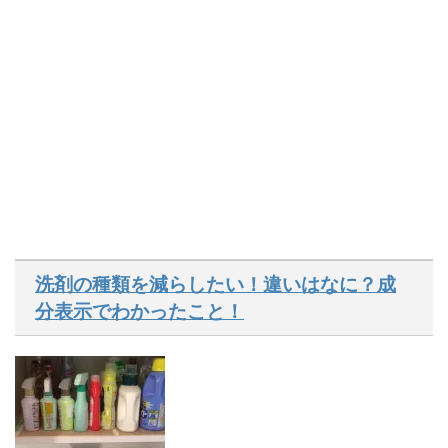
洗剤の種類を減らしたい！違いはなに？成
分表示でわかったこと！