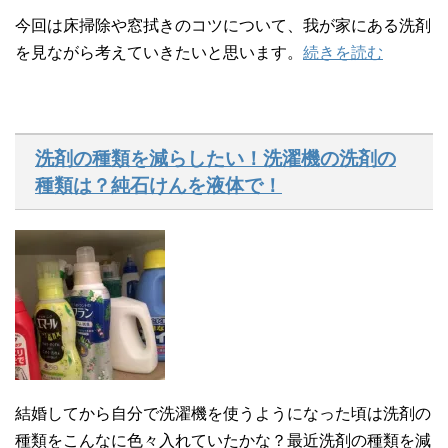
今回は床掃除や窓拭きのコツについて、我が家にある洗剤
を見ながら考えていきたいと思います。
続きを読む
洗剤の種類を減らしたい！洗濯機の洗剤の
種類は？純石けんを液体で！
結婚してから自分で洗濯機を使うようになった頃は洗剤の
種類をこんなに色々入れていたかな？最近洗剤の種類を減