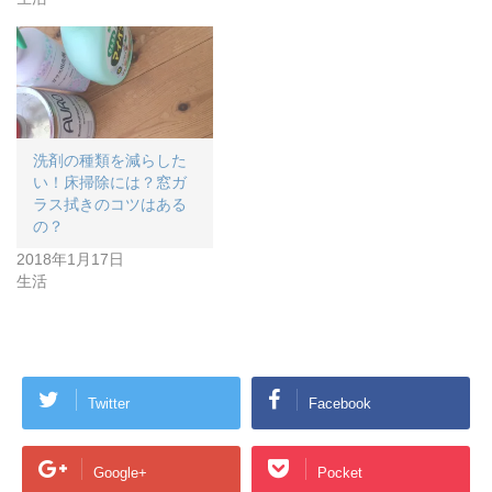
洗剤の種類を減らした
い！床掃除には？窓ガ
ラス拭きのコツはある
の？
2018年1月17日
生活
Twitter
Facebook
Google+
Pocket