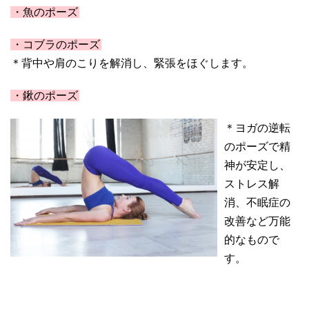
・魚のポーズ
・コブラのポーズ
＊背中や肩のこりを解消し、緊張をほぐします。
・鍬のポーズ
＊ヨガの逆転
のポーズで精
神が安定し、
ストレス解
消、不眠症の
改善など万能
的なもので
す。