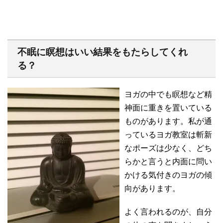
不眠に瞑想はいい結果をもたらしてくれ
る？
ヨガの中でも瞑想など精
神面に重きを置いている
ものがあります。私が通
っているヨガ教室は斬新
なポーズは少なく、どち
らかと言うと内面に問い
かける気付きのヨガの傾
向があります。
よく言われるのが、自分