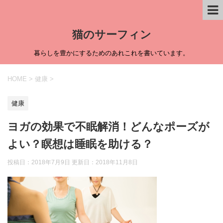
猫のサーフィン
暮らしを豊かにするためのあれこれを書いています。
HOME
>
健康
>
健康
ヨガの効果で不眠解消！どんなポーズが
よい？瞑想は睡眠を助ける？
投稿日：2018年7月9日 更新日：
2018年11月8日