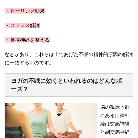
・ヒーリング効果
・ストレス解消
・自律神経を整える
などがあり、これらは上であげた不眠の精神的原因の解消
に一致するものです。
ヨガの不眠に効くといわれるのはどんなポ
ーズ？
脳の視床下部
にある自律神
経は交感神経
と副交感神経