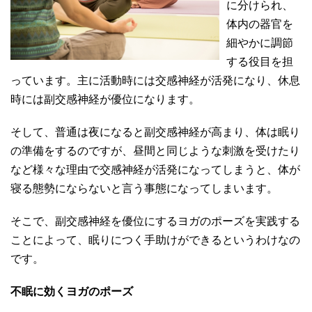
に分けられ、
体内の器官を
細やかに調節
する役目を担
っています。主に活動時には交感神経が活発になり、休息
時には副交感神経が優位になります。
そして、普通は夜になると副交感神経が高まり、体は眠り
の準備をするのですが、昼間と同じような刺激を受けたり
など様々な理由で交感神経が活発になってしまうと、体が
寝る態勢にならないと言う事態になってしまいます。
そこで、副交感神経を優位にするヨガのポーズを実践する
ことによって、眠りにつく手助けができるというわけなの
です。
不眠に効くヨガのポーズ