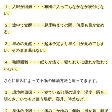
１、入眠が困難・・・布団に入ってもなかなか寝付けな
い。
２、途中で覚醒・・・起床時までの間、何度も目が覚め
る。
３、早めの覚醒・・・起床予定より早く目が覚めてしま
い、そのまま眠れない。
４、熟睡困難・・・眠りが浅く、寝たわりに疲れが取れて
いない。
さらに原因によって不眠の解消方法も違ってきます。
１、環境的原因・・・寝ている部屋の温度、湿度、騒音、
明るさ、いつもと違う場所、寝具、時差など。
２、身体的原因・・・痛み、かゆみ、年齢、男女差、頻尿