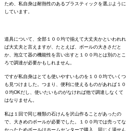
ため、私自身は耐熱性のあるプラスティックを選ぶように
しています。
道具について、全部１００均で揃えて大丈夫かといわれれ
ば大丈夫と言えますが、たとえば、ボールの大きさだと
か、泡立て器の機能性を言い出すと１００均とは別のとこ
ろで調達が必要かもしれません。
ですが私自身はとても使いやすいものを１００均でいくつ
も見つけました。つまり、便利に使えるものがあれば１０
０均OKだし、使いたいものがなければ他で調達しなくて
はなりません。
私は１回で同じ種類の石けんを沢山作ることがあったの
で、大きめのボールが必要でした。１００均では売ってな
かったためボールはホームセンターで購入、同じく湯せん