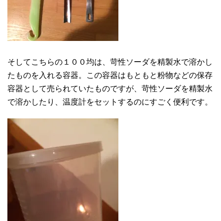
そしてこちらの１００均は、苛性ソーダを精製水で溶かし
たものを入れる容器。この容器はもともと粉物などの保存
容器として売られていたものですが、苛性ソーダを精製水
で溶かしたり、温度計をセットするのにすごく便利です。