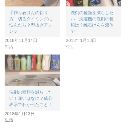
手作り石けんの切り
洗剤の種類を減らした
方 切るタイミングに
い！洗濯機の洗剤の種
悩んだら？型抜きアレ
類は？純石けんを液体
ンジ
で！
2018年11月14日
2018年1月18日
生活
生活
洗剤の種類を減らした
い！違いはなに？成分
表示でわかったこと！
2018年1月13日
生活