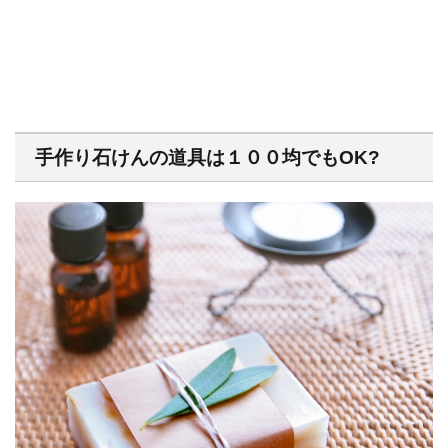
手作り石けんの道具は１００均でもOK?