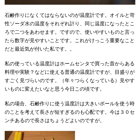
石鹸作りになくてはならないのが温度計です。オイルと苛
性ソーダ水の温度をそれぞれ計り、同じ温度になったとこ
ろで二つをあわせます。ですので、使いやすいものと言っ
たら数字が見やすいことです。これがけっこう重要なこと
だと最近気が付いた私です。。
私の使っている温度計はホームセンタで買った昔からある
料理や実験？などに使える普通の温度計ですが、目盛りが
すごく見づらいのです。（年々つらくなっている）見やす
いものに変えたいなと思う今日この頃です。
私の場合、石鹸作りに使う温度計は大きいボールを使う時
のことを考えて長さが短すぎるのも心配です。今は３０セ
ンチあるので長さはちょうどよいのですが。