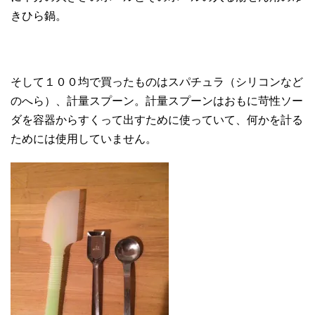
きひら鍋。
そして１００均で買ったものはスパチュラ（シリコンなど
のへら）、計量スプーン。計量スプーンはおもに苛性ソー
ダを容器からすくって出すために使っていて、何かを計る
ためには使用していません。