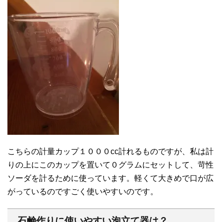
こちらの計量カップ１０００cc計れるものですが、私は計
りの上にこのカップを置いて０グラムにセットして、苛性
ソーダを計るために使っています。軽くて大きめで口が広
がっているのですごく使いやすいのです。
石鹸作りに使いやすい泡立て器は？