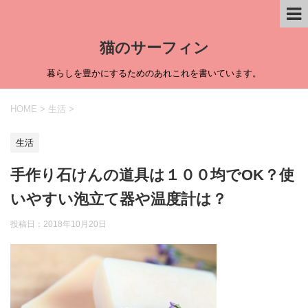
猫のサーフィン
暮らしを豊かにするためのあれこれを書いています。
HOME
>
生活
>
生活
手作り石けんの道具は１００均でOK？使
いやすい泡立て器や温度計は？
投稿日：
2018年10月20日