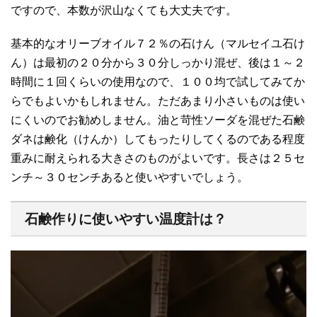
ですので、本数が沢山なくても大丈夫です。
基本的なオリーブオイル７２％の石けん（マルセイユ石け
ん）は最初の２０分から３０分しっかり混ぜ、後は１～２
時間に１回くらいの使用なので、１００均で試してみてか
らでもよいかもしれません。ただあまり小さいものは使い
にくいのでお勧めしません。油と苛性ソーダを混ぜた石鹸
ダネは鹸化（けんか）してもったりしてくるのである程度
重みに耐えられる大きさのものがよいです。長さは２５セ
ンチ～３０センチあると使いやすいでしょう。
石鹸作りに使いやすい温度計は？