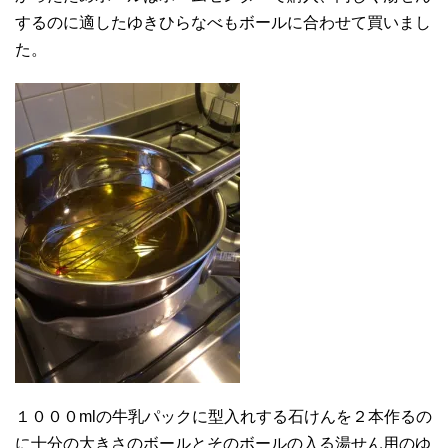
するのに適したゆきひらなべもボールに合わせて買いまし
た。
１０００mlの牛乳パックに型入れする石けんを２本作るの
に十分の大きさのボールとそのボールの入る湯せん用のゆ