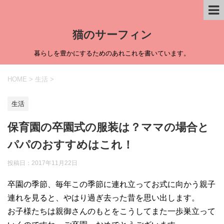
猫のサーフィン
暮らしを豊かにするためのあれこれを書いています。
HOME
>
生活
>
生活
保育園の卒園式の服装は？ママの場合と
パパのおすすめはこれ！
投稿日：
2017年11月22日
卒園の季節、毎年この季節に連れ立ってお式に向かう親子
連れを見ると、やはり過ぎ去った昔を思い出します。
お子様たちは親御さんのもとをこうしてまた一歩巣立って