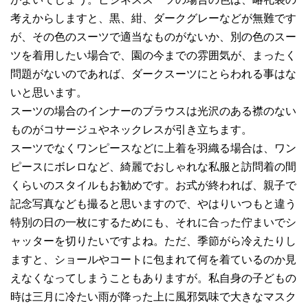
考えからしますと、黒、紺、ダークグレーなどが無難です
が、その色のスーツで適当なものがないか、別の色のスー
ツを着用したい場合で、園の今までの雰囲気が、まったく
問題がないのであれば、ダークスーツにとらわれる事はな
いと思います。
スーツの場合のインナーのブラウスは光沢のある襟のない
ものがコサージュやネックレスが引き立ちます。
スーツでなくワンピースなどに上着を羽織る場合は、ワン
ピースにボレロなど、綺麗でおしゃれな私服と訪問着の間
くらいのスタイルもお勧めです。お式が終われば、親子で
記念写真なども撮ると思いますので、やはりいつもと違う
特別の日の一枚にするためにも、それに合った佇まいでシ
ャッターを切りたいですよね。ただ、季節がら冷えたりし
ますと、ショールやコートに包まれて何を着ているのか見
えなくなってしまうこともありますが。私自身の子どもの
時は三月に冷たい雨が降った上に風邪気味で大きなマスク