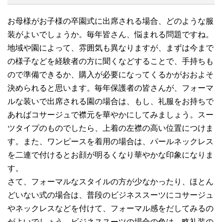
お母様がお子様の卒園式に出席される場合、どのような服
装がよいでしょうか。毎年皆さん、悩まれる問題ですね。
地域や園によって、雰囲気も異なりますが、まずは今まで
の様子などを経験者の方に聞くなどすることで、手持ちも
ので準備できるか、購入が必要になってくるかがおおよそ
決められると思います。毎年保護者の皆さんが、フォーマ
ルな装いで出席される園の場合は、もし、礼服をお持ちで
あればコサージュで襟元を華やかにしてみましょう。スー
ツタイプのものでしたら、上着の左襟の高い位置につけま
す。また、ワンピースを着用の場合は、パールネックレス
を二連で付けるとお顔が明るくなり華やかな印象になりま
す。
さて、フォーマルなスタイルの方が少なかったり、ほとん
どいない式の場合は、普段のビジネススーツにコサージュ
やネックレスなどを付けて、フォーマル感をだしてみるの
がよいでしょう。ビジネススーツの場合の色は、略礼装の