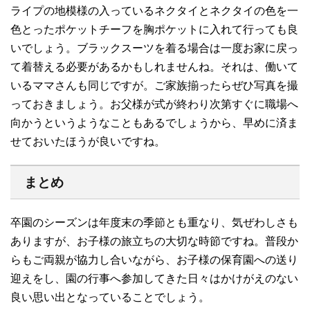
ライプの地模様の入っているネクタイとネクタイの色を一
色とったポケットチーフを胸ポケットに入れて行っても良
いでしょう。ブラックスーツを着る場合は一度お家に戻っ
て着替える必要があるかもしれませんね。それは、働いて
いるママさんも同じですが。ご家族揃ったらぜひ写真を撮
っておきましょう。お父様が式が終わり次第すぐに職場へ
向かうというようなこともあるでしょうから、早めに済ま
せておいたほうが良いですね。
まとめ
卒園のシーズンは年度末の季節とも重なり、気ぜわしさも
ありますが、お子様の旅立ちの大切な時節ですね。普段か
らもご両親が協力し合いながら、お子様の保育園への送り
迎えをし、園の行事へ参加してきた日々はかけがえのない
良い思い出となっていることでしょう。