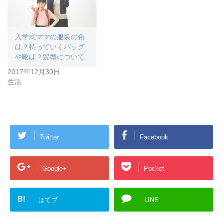
入学式ママの服装の色
は？持っていくバッグ
や靴は？髪型について
2017年12月30日
生活
Twitter
Facebook
Google+
Pocket
B!
はてブ
LINE