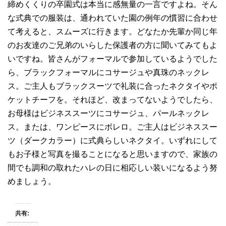
締めくくりの卒園式は本当に感無量の一言ですよね。そん
な式典での服装は、通われていた園の例年の慣習に合わせ
て考えると、スムーズに行きます。どなたか先輩か同じ年
のお友達のご兄弟のいらした保護者の方に聞いてみてもよ
いですね。皆さんがフォーマルで参加しているようでした
ら、ブラックフォーマルにコサージュや真珠のネックレ
ス。ご主人もブラックスーツで礼装に合ったネクタイやポ
ケットチーフを。それほど、改まってないようでしたら、
お母様はビジネススーツにコサージュ、パールネックレ
ス。または、ワンピースにボレロ。ご主人はビジネススー
ツ（ダークカラー）に式典らしいネクタイ。いずれにして
もお子様と写真を撮ることになると思いますので、家族の
間でも調和の取れたハレの日に相応しい装いになるよう努
めましょう。
共有: