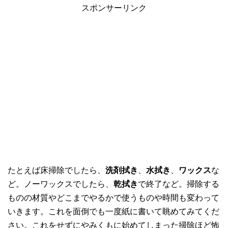
スポンサーリンク
たとえば床掃除でしたら、
洗剤拭き
、
水拭き
、
ワックス
な
ど。ノーワックスでしたら、
乾拭き
で終了など。掃除する
ものの材質やどこまでやるかで使うものや時間も変わって
いきます。これを面倒でも一度紙に書いて眺めてみてくだ
さい。これをせずにやみくもに始めてしまった掃除ほど怖