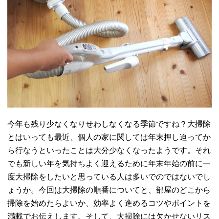
今年も残り少なくなりせわしなくなる季節ですね？大掃除
とはいっても最近、個人の家に関しては年末押し迫ってか
ら行なうといったことは大分少なくなったようです。それ
でも新しい年を気持ちよく迎えるために年末年始の前に一
度大掃除をしたいと思っている人は多いでのではないでし
ょうか。今回は大掃除の順番についてと、部屋のどこから
掃除を始めたらよいか、効率よく進めるコツやポイントを
満載でお伝えします。そして、大掃除には欠かせないリス