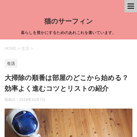
猫のサーフィン
暮らしを豊かにするためのあれこれを書いています。
HOME
>
生活
>
生活
大掃除の順番は部屋のどこから始める？
効率よく進むコツとリストの紹介
投稿日：
2018年10月7日