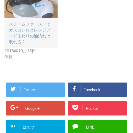
スチームファーストで
ガスコンロとレンジフ
ードまわりの油汚れは
取れる？
2018年10月15日
体験
Twitter
Facebook
Google+
Pocket
B!
はてブ
LINE