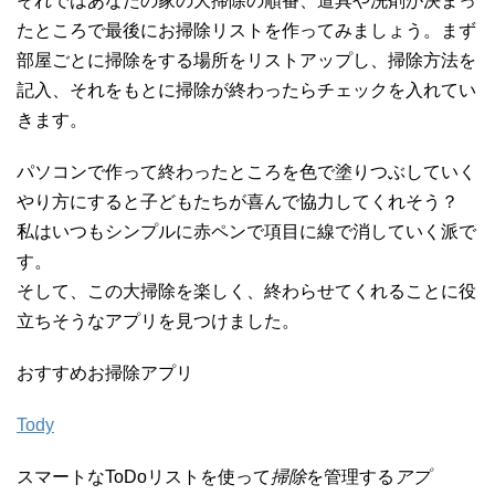
それではあなたの家の大掃除の順番、道具や洗剤が決まっ
たところで最後にお掃除リストを作ってみましょう。まず
部屋ごとに掃除をする場所をリストアップし、掃除方法を
記入、それをもとに掃除が終わったらチェックを入れてい
きます。
パソコンで作って終わったところを色で塗りつぶしていく
やり方にすると子どもたちが喜んで協力してくれそう？
私はいつもシンプルに赤ペンで項目に線で消していく派で
す。
そして、この大掃除を楽しく、終わらせてくれることに役
立ちそうなアプリを見つけました。
おすすめお掃除アプリ
Tody
スマートなToDoリストを使って
掃除
を管理する
アプ