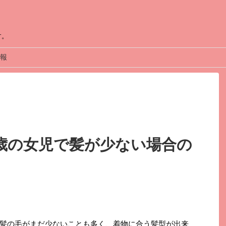
す。
報
歳の女児で髪が少ない場合の
髪の毛がまだ少ないことも多く、着物に合う髪型が出来