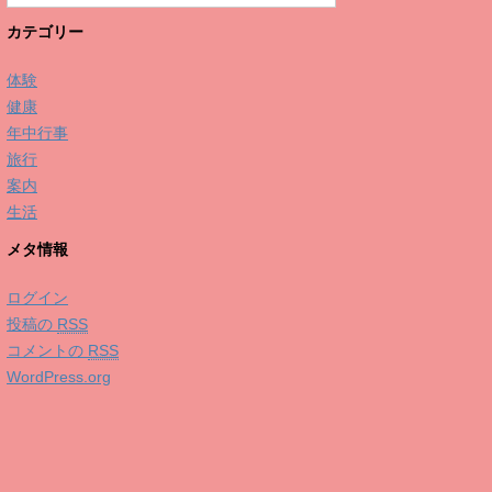
カテゴリー
体験
健康
年中行事
旅行
案内
生活
メタ情報
ログイン
投稿の
RSS
コメントの
RSS
WordPress.org