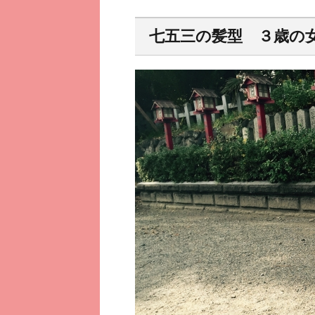
七五三の髪型 ３歳の