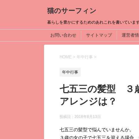
猫のサーフィン
暮らしを豊かにするためのあれこれを書いていま
お問い合わせ
サイトマップ
運営者情
HOME
>
年中行事
>
年中行事
七五三の髪型 ３
アレンジは？
投稿日：
2018年8月13日
七五三の髪型で悩んでいませんか。
３歳の女の子で七五三を迎える場合、