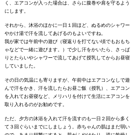
く、エアコンが入った場合は、さらに腹巻や肩を守るよう
にします。
それから、沐浴のほかに一日１回ほど、ぬるめのシャワー
やかけ湯で汗を流してあげるのもよいですね。
我が家では午前中の遊び（寝返りを打てない頃でもおもち
ゃなどで一緒に遊びます。）で少し汗をかいたら、さっぱ
りとたらいやシャワーで流してあげて授乳してからお昼寝
していました。
その日の気温にも寄りますが、午前中はエアコンなしで遊
んで汗をかき、汗を流したらお昼ご飯（授乳）、エアコン
を入れてお昼寝など、メリハリを付けて生活にエアコンを
取り入れるのがお勧めです。
ただ、夕方の沐浴を入れて汗を流すのも一日２回から多く
て３回ぐらいまでにしましょう。赤ちゃんの肌はまだ弱い
ので、あまり頻繁にすると、肌がふやけたり、逆に乾燥し