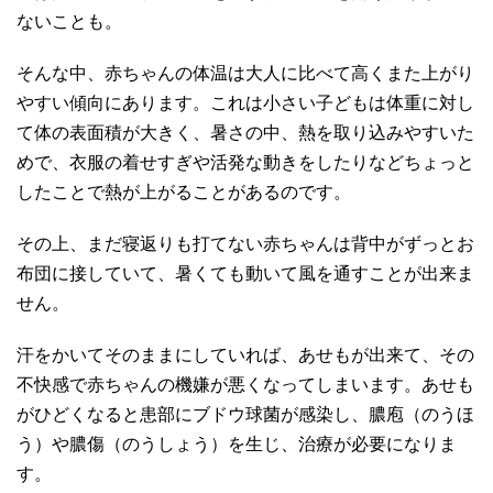
ないことも。
そんな中、赤ちゃんの体温は大人に比べて高くまた上がり
やすい傾向にあります。これは小さい子どもは体重に対し
て体の表面積が大きく、暑さの中、熱を取り込みやすいた
めで、衣服の着せすぎや活発な動きをしたりなどちょっと
したことで熱が上がることがあるのです。
その上、まだ寝返りも打てない赤ちゃんは背中がずっとお
布団に接していて、暑くても動いて風を通すことが出来ま
せん。
汗をかいてそのままにしていれば、あせもが出来て、その
不快感で赤ちゃんの機嫌が悪くなってしまいます。あせも
がひどくなると患部にブドウ球菌が感染し、膿庖（のうほ
う）や膿傷（のうしょう）を生じ、治療が必要になりま
す。