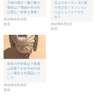
子供の寝汗！夏の夜の
日よけをベランダに取
場合は？理由が分かれ
り付ける！マンション
ば安心！対策も簡単！
にはシェード？すだ
れ？
2018年6月10日
生活
2018年6月5日
生活
浴衣の汗対策は？肌着
は必要？おすすめの涼
しい着方と代用品につ
いて
2018年3月24日
生活