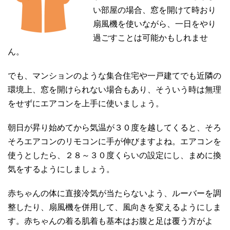
い部屋の場合、窓を開けて時おり
扇風機を使いながら、一日をやり
過ごすことは可能かもしれませ
ん。
でも、マンションのような集合住宅や一戸建てでも近隣の
環境上、窓を開けられない場合もあり、そういう時は無理
をせずにエアコンを上手に使いましょう。
朝日が昇り始めてから気温が３０度を越してくると、そろ
そろエアコンのリモコンに手が伸びますよね。エアコンを
使うとしたら、２８～３０度くらいの設定にし、まめに換
気をするようにしましょう。
赤ちゃんの体に直接冷気が当たらないよう、ルーバーを調
整したり、扇風機を併用して、風向きを変えるようにしま
す。赤ちゃんの着る肌着も基本はお腹と足は覆う方がよ