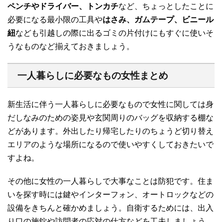
ペンチやドライバー、トンカチ
など、ちょっとしたことに
必要になる最小限の工具や
はさみ、ガムテープ、ビニール
紐
なども引越しの際に出るゴミの片付けにもすぐに使いそ
うなものなど揃えておきましょう。
一人暮らしに必要なもの女性まとめ
新生活に伴う一人暮らしに必要なもので女性に関しては身
だしなみのための姿見や玄関周りのバッグを収納する棚な
どがあります。外出したり帰宅したりのちょうど切り替え
エリアのような場所になるので使いやすくしておきたいで
すよね。
その他に女性の一人暮らしで大事なことは防犯です。住ま
いを探す時には鍵やインターフォン、オートロックなどの
設備をきちんと確かめましょう。自衛するためには、出入
り口の施錠や訪問者の応対の仕方などを工夫しましょう。