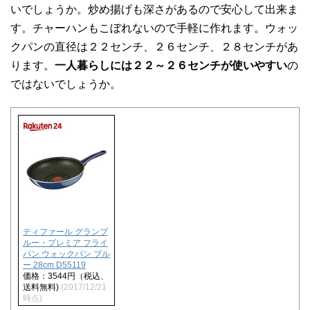
いでしょうか。炒め揚げも深さがあるので安心して出来ま
す。チャーハンもこぼれないので手軽に作れます。ウォッ
クパンの直径は２２センチ、２６センチ、２８センチがあ
ります。
一人暮らしには２２～２６センチが使いやすい
の
ではないでしょうか。
ティファール グランブ
ルー・プレミア フライ
パン ウォックパン ブル
ー 28cm D55119
価格：3544円（税込、
送料無料)
(2017/12/21
時点)