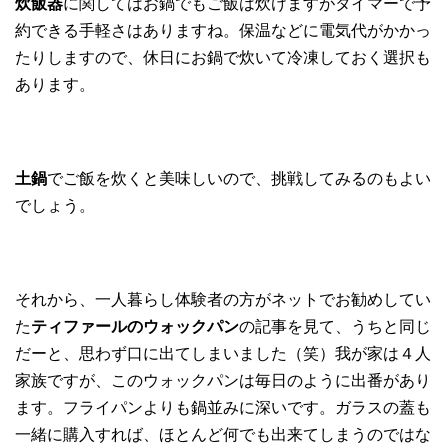
炊飯器
に関してはお鍋でもご飯は炊けますがタイマーで予
約できる手軽さはありますね。保温などに電気代がかかっ
たりしますので、休日にお鍋で炊いて冷凍しておく選択も
あります。
土鍋
でご飯を炊くと美味しいので、挑戦してみるのもよい
でしょう。
それから、一人暮らし体験者の方がネットでお勧めしてい
た
ティファールのウォックパン
の記事を見て、うちと同じ
だーと、思わず口に出てしまいました（笑）我が家は４人
家族ですが、このウォックパンは毎日のように出番があり
ます。フライパンよりも鍋並みに深いです。ガラスの蓋も
一緒に購入すれば、ほとんど何でも出来てしまうのではな