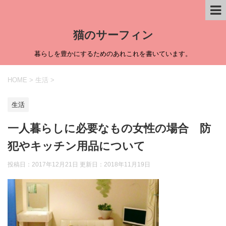
猫のサーフィン
暮らしを豊かにするためのあれこれを書いています。
HOME
>
生活
>
生活
一人暮らしに必要なもの女性の場合 防
犯やキッチン用品について
投稿日：2017年12月21日 更新日：
2018年11月19日