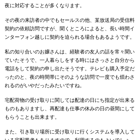
夜に対応することが多くなります。
その夜の来訪者の中でもセールスの他、某放送局の受信料
契約の依頼訪問ですが、聞くところによると、長い時間イ
ンターフォン越しに契約を迫られる場合もあるようです。
私の知り合いのお嬢さんは、経験者の友人の話を常々聞い
ていたそうで、一人暮らしをする時にはさっさと自分から
電話をして契約の申し出たそうです。テレビも購入予定だ
ったのと、夜の時間帯にそのような訪問で一度でも煩わさ
れるのがいやだったみたいですね。
宅配荷物の受け取りに関しては配達の日にち指定が出来る
ものもありますし、再配達も仕事の休みの日の昼間にして
もらうことも出来ます。
また、引き取り場所に受け取りに行くシステムを導入して