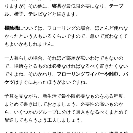
りますが）その他に、
寝具
が最低限必要になり、
テーブ
ル、椅子、テレビ
などと続きます。
掃除機
については、フローリングの場合、ほとんど使わな
かったという人もいるくらいですので、急いで買わなくて
もよいかもしれません。
一人暮らしの場合、それほど部屋が広いわけでもないの
で、場所をとるものは必要なければなるべく置きたくない
ですよね。そのかわり、
フローリングワイパーや雑巾、バ
ケツ
はすぐにあったほうがよいですね。
予算を見ながら、新生活で最小限必要なものをある程度、
まとめて書き出しておきましょう。必要性の高いものか
ら、いくつかのグループに分けて購入もなるべくまとめて
配送してもらうよう工夫しましょう。