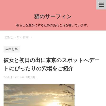
猫のサーフィン
暮らしを豊かにするためのあれこれを書いています。
HOME
>
年中行事
>
年中行事
彼女と初日の出に東京のスポットへデー
トにぴったりの穴場をご紹介
投稿日：
2018年10月23日