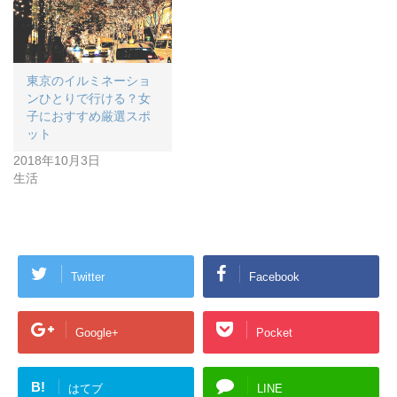
東京のイルミネーショ
ンひとりで行ける？女
子におすすめ厳選スポ
ット
2018年10月3日
生活
Twitter
Facebook
Google+
Pocket
B!
はてブ
LINE