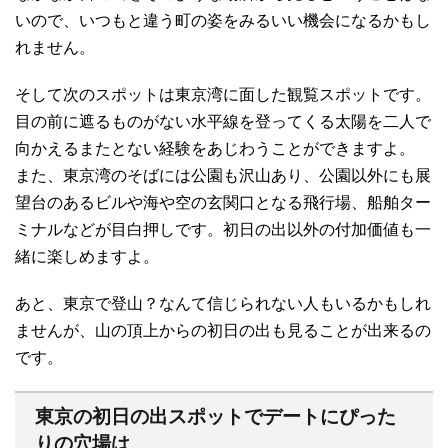
いので、いつもと違う町の姿をみるいい機会になるかもし
れません。
そして次のスポットは東京湾に面した観覧スポットです。
目の前に遮るものがない水平線を登ってくる太陽を二人で
向かえるまたとない経験をあじわうことができますよ。
また、東京湾のそばには公園も沢山あり、公園以外にも展
望台のあるビルや海や空の玄関口となる飛行場、船舶ター
ミナルなどが目白押しです。初日の出以外の付加価値も一
緒に楽しめますよ。
あと、東京で登山？なんて信じられない人もいるかもしれ
ませんが、山の頂上からの初日の出も見ることが出来るの
です。
東京の初日の出スポットでデートにぴった
りの穴場は