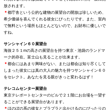
放されます。
＊
都庁舎という公的な建物の展望台の開放は珍しいため、
希少価値を喜んでくれる彼女にぴったりです。また、室内
で無料という場所もほとんどないので、お財布に優しいで
すね。
サンシャイン６０展望台
海抜２５１mの高さの展望台を持つ東京・池袋のランドマ
ーク的存在。富士山も見ることが出来ます。
＊
都会にはあまり興味がない、または都会は知り尽くして
しまった彼女には真の大人の魅力を持つサンシャイン６０
をセレクト。あなたを見る眼がきっと変わるはず！
テレコムセンター展望台
東京テレポートセンターのビルで２１階にお台場を一望す
ることができる展望台があります。
＊
ほのぼの系の彼女とブラブラと出かけるのにぴったりの