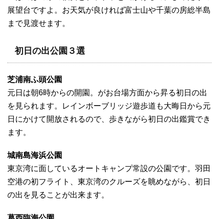
展望台ですよ。お天気が良ければ富士山や千葉の房総半島
まで見渡せます。
初日の出公園３選
芝浦南ふ頭公園
元日は朝6時からの開園。がお台場方面から昇る初日の出
を見られます。レインボーブリッジ遊歩道も大晦日から元
日にかけて開放されるので、歩きながら初日の出鑑賞でき
ます。
城南島海浜公園
東京湾に面しているオートキャンプ常設の公園です。羽田
空港の初フライト、東京湾のクルーズを眺めながら、初日
の出を見ることが出来ます。
葛西臨海公園