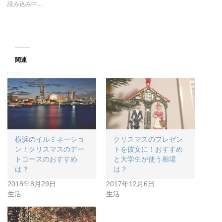
開
読み込み中...
き
ま
す
)
関連
横浜のイルミネーショ
クリスマスのプレゼン
ン！クリスマスのデー
トを彼女に！おすすめ
トコースのおすすめ
と大学生が使う相場
は？
は？
2018年8月29日
2017年12月6日
生活
生活