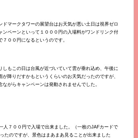
ンドマークタワーの展望台はお天気が悪い土日は視界ゼロ
ャンペーンといって１０００円の入場料がワンドリンク付
で７００円になるというのです。
りしもこの日は台風が近づいていて雲が垂れ込め、午後に
雨が降りだすかもというくらいのお天気だったのですが、
念ながらキャンペーンは発動されませんでした。
一人７００円で入場で出来ました。（一枚のJAFカードで
ったのですが、景色はまあまあ見ることが出来ました