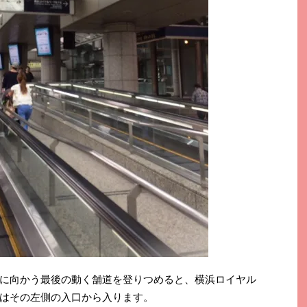
に向かう最後の動く舗道を登りつめると、横浜ロイヤル
はその左側の入口から入ります。