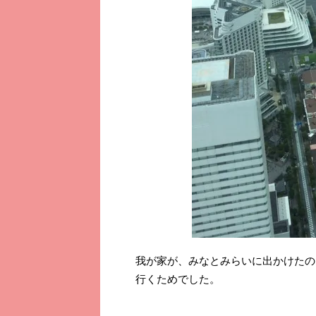
我が家が、みなとみらいに出かけたの
行くためでした。