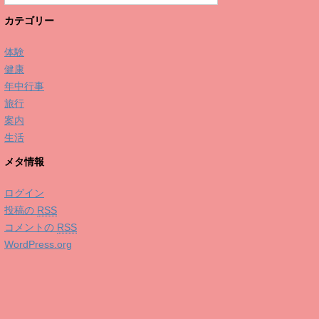
カテゴリー
体験
健康
年中行事
旅行
案内
生活
メタ情報
ログイン
投稿の
RSS
コメントの
RSS
WordPress.org