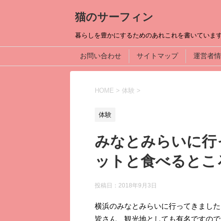
猫のサーフィン
暮らしを豊かにするためのあれこれを書いていま
お問い合わせ
サイトマップ
運営者情
HOME
>
体験
>
体験
みなとみらいに行
ットと食べるとこ
投稿日：
2018年9月3日
横浜のみなとみらいに行ってきました
皆さん、観光地としても有名ですので